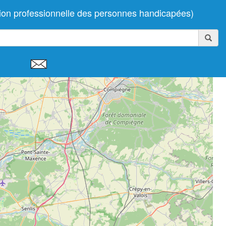
on professionnelle des personnes handicapées)