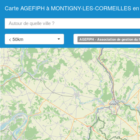
Carte AGEFIPH à MONTIGNY-LES-CORMEILLES en Val-d'
+
−
< 50km
AGEFIPH - Association de gestion du f