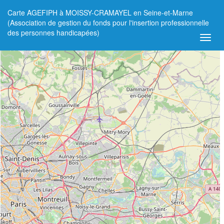
Carte AGEFIPH à MOISSY-CRAMAYEL en Seine-et-Marne
+
(Association de gestion du fonds pour l'insertion professionnelle
des personnes handicapées)
−