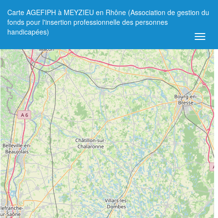
Carte AGEFIPH à MEYZIEU en Rhône (Association de gestion du
+
fonds pour l'insertion professionnelle des personnes
handicapées)
−