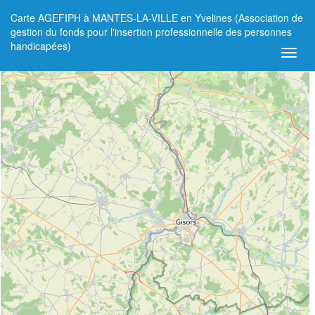
Carte AGEFIPH à MANTES-LA-VILLE en Yvelines (Association de
+
gestion du fonds pour l'insertion professionnelle des personnes
handicapées)
−