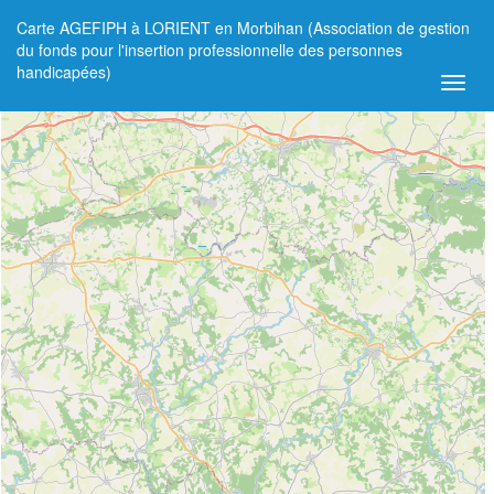
Carte AGEFIPH à LORIENT en Morbihan (Association de gestion
+
du fonds pour l'insertion professionnelle des personnes
handicapées)
−