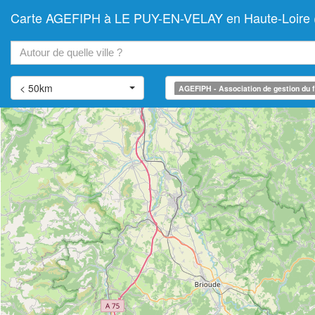
Carte AGEFIPH à LE PUY-EN-VELAY en Haute-Loire (Ass
+
−
< 50km
AGEFIPH - Association de gestion du f