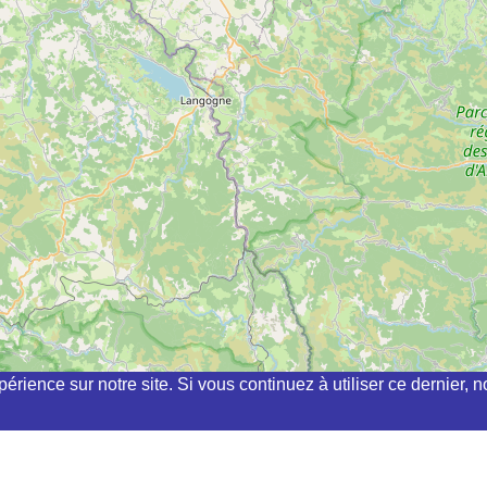
périence sur notre site. Si vous continuez à utiliser ce dernier