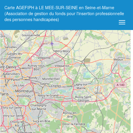
Carte AGEFIPH à LE MEE-SUR-SEINE en Seine-et-Marne
+
(Association de gestion du fonds pour l'insertion professionnelle
des personnes handicapées)
−