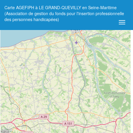
Carte AGEFIPH à LE GRAND-QUEVILLY en Seine-Maritime
+
(Association de gestion du fonds pour l'insertion professionnelle
des personnes handicapées)
−