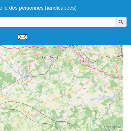
nelle des personnes handicapées)