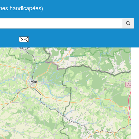
nnes handicapées)