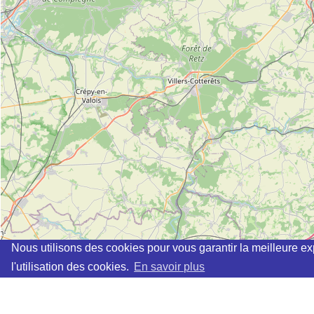
Nous utilisons des cookies pour vous garantir la meilleure ex
l'utilisation des cookies.
En savoir plus