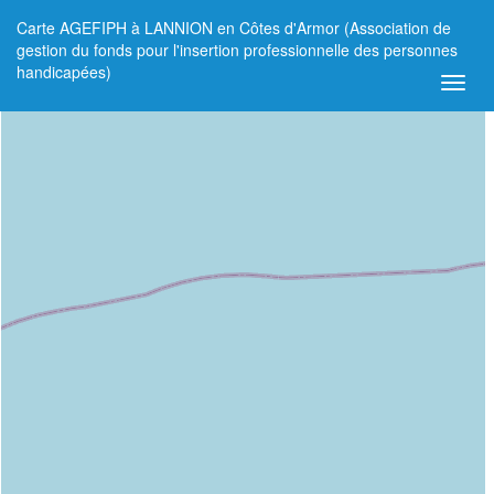
Carte AGEFIPH à LANNION en Côtes d'Armor (Association de
+
gestion du fonds pour l'insertion professionnelle des personnes
handicapées)
−