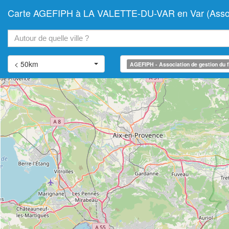
Carte AGEFIPH à LA VALETTE-DU-VAR en Var (Associat
+
−
< 50km
AGEFIPH - Association de gestion du f