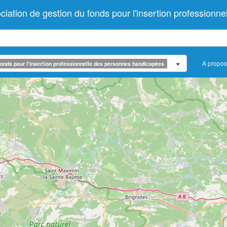
ion de gestion du fonds pour l'insertion professionne
A propos
onds pour l'insertion professionnelle des personnes handicapées