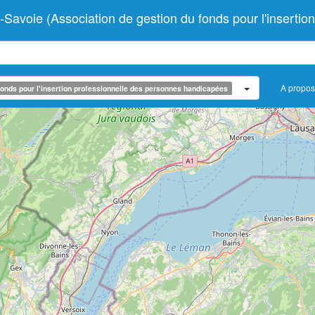
e (Association de gestion du fonds pour l'insertion 
A propos
onds pour l'insertion professionnelle des personnes handicapées