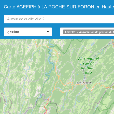
Carte AGEFIPH à LA ROCHE-SUR-FORON en Haute-Savoi
+
−
< 50km
AGEFIPH - Association de gestion du f