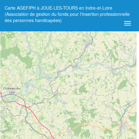
Carte AGEFIPH à JOUE-LES-TOURS en Indre-et-Loire
+
(Association de gestion du fonds pour l'insertion professionnelle
des personnes handicapées)
−