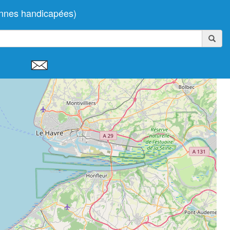
onnes handicapées)