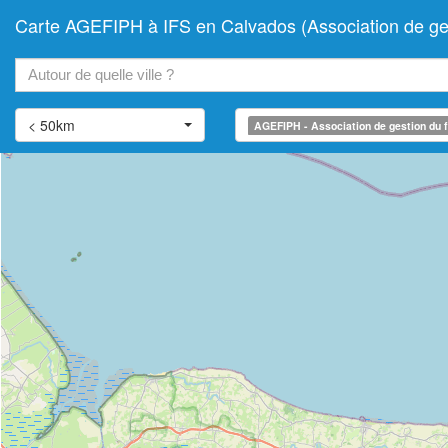
Carte AGEFIPH à IFS en Calvados (Association de gest
+
−
< 50km
AGEFIPH - Association de gestion du f