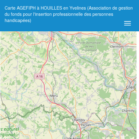
Carte AGEFIPH à HOUILLES en Yvelines (Association de gestion
+
du fonds pour l'insertion professionnelle des personnes
handicapées)
−