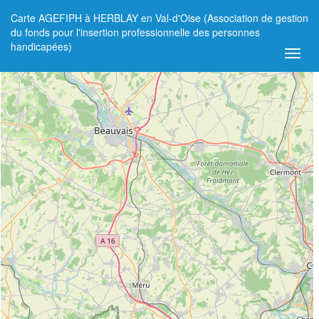
Carte AGEFIPH à HERBLAY en Val-d'Oise (Association de gestion
+
du fonds pour l'insertion professionnelle des personnes
handicapées)
−