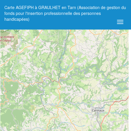
Carte AGEFIPH à GRAULHET en Tarn (Association de gestion du
+
fonds pour l'insertion professionnelle des personnes
handicapées)
−