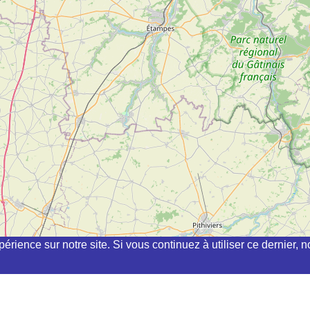
périence sur notre site. Si vous continuez à utiliser ce dernier