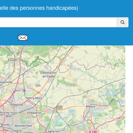
elle des personnes handicapées)