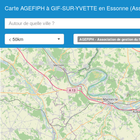
Carte AGEFIPH à GIF-SUR-YVETTE en Essonne (Associa
+
−
< 50km
AGEFIPH - Association de gestion du f