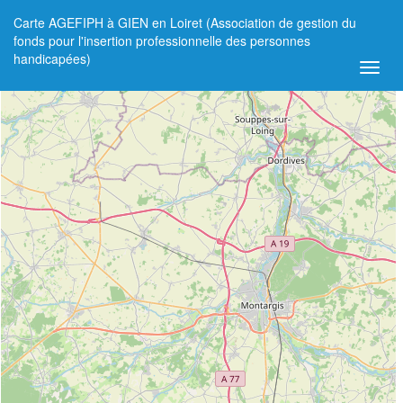
Carte AGEFIPH à GIEN en Loiret (Association de gestion du
+
fonds pour l'insertion professionnelle des personnes
handicapées)
−