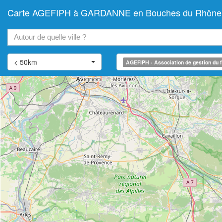
Carte AGEFIPH à GARDANNE en Bouches du Rhône (Asso
+
−
< 50km
AGEFIPH - Association de gestion du f