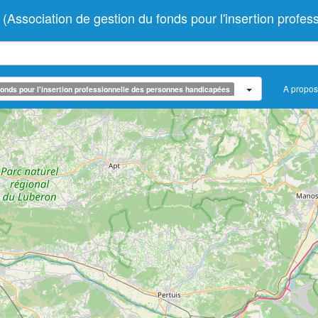
ciation de gestion du fonds pour l'insertion profess
A propos
onds pour l'insertion professionnelle des personnes handicapées