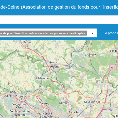
ine (Association de gestion du fonds pour l'insertio
A propos
onds pour l'insertion professionnelle des personnes handicapées