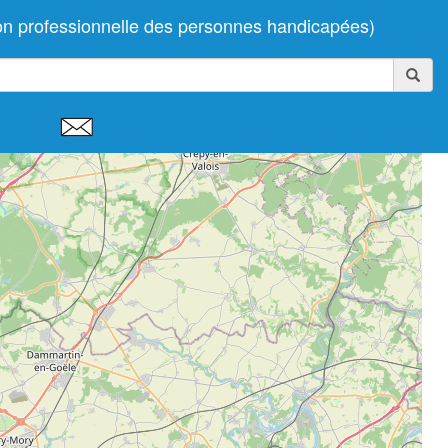
n professionnelle des personnes handicapées)