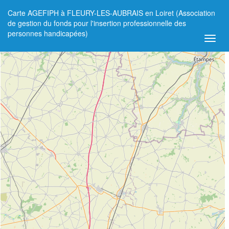
Carte AGEFIPH à FLEURY-LES-AUBRAIS en Loiret (Association
+
de gestion du fonds pour l'insertion professionnelle des
personnes handicapées)
−