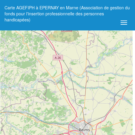
Carte AGEFIPH à EPERNAY en Marne (Association de gestion du
+
fonds pour l'insertion professionnelle des personnes
handicapées)
−