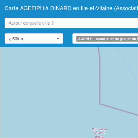
Carte AGEFIPH à DINARD en Ille-et-Vilaine (Associati
+
−
< 50km
AGEFIPH - Association de gestion du f