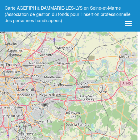
Carte AGEFIPH à DAMMARIE-LES-LYS en Seine-et-Marne
+
(Association de gestion du fonds pour l'insertion professionnelle
des personnes handicapées)
−