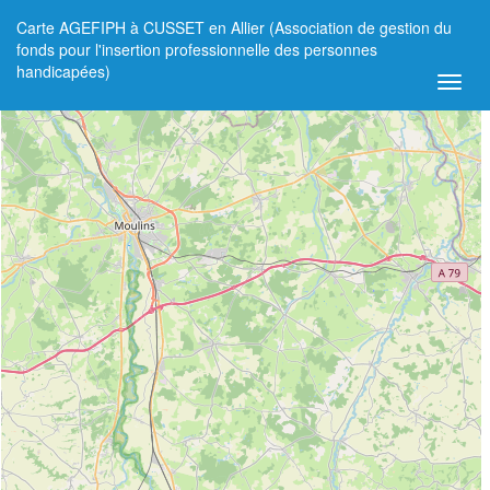
Carte AGEFIPH à CUSSET en Allier (Association de gestion du
+
fonds pour l'insertion professionnelle des personnes
handicapées)
−