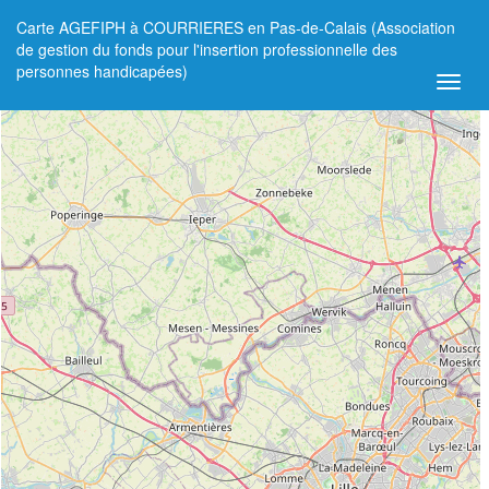
Carte AGEFIPH à COURRIERES en Pas-de-Calais (Association
+
de gestion du fonds pour l'insertion professionnelle des
personnes handicapées)
−