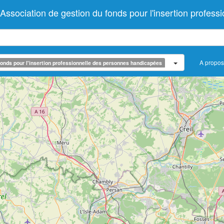
ciation de gestion du fonds pour l'insertion professi
A propos
onds pour l'insertion professionnelle des personnes handicapées