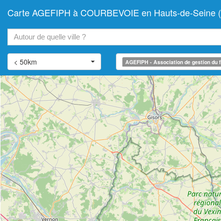
Carte AGEFIPH à COURBEVOIE en Hauts-de-Seine (Asso
+
−
< 50km
AGEFIPH - Association de gestion du f