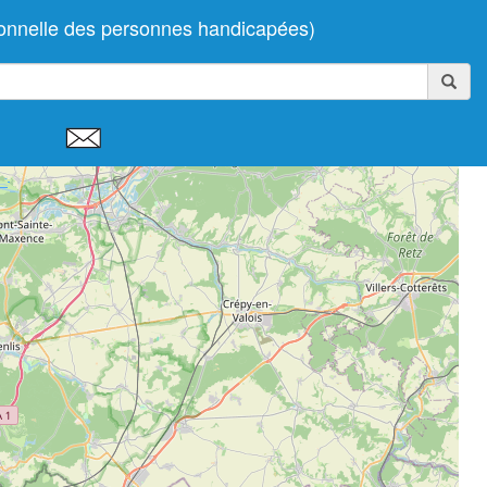
onnelle des personnes handicapées)