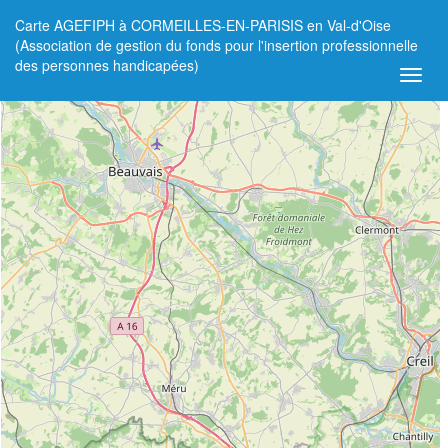
Carte AGEFIPH à CORMEILLES-EN-PARISIS en Val-d'Oise
+
(Association de gestion du fonds pour l'insertion professionnelle
des personnes handicapées)
−