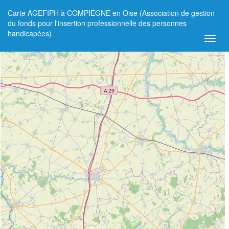
Carte AGEFIPH à COMPIEGNE en Oise (Association de gestion
+
du fonds pour l'insertion professionnelle des personnes
handicapées)
−