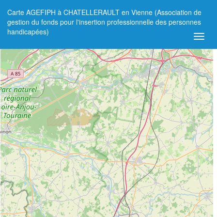
Carte AGEFIPH à CHATELLERAULT en Vienne (Association de
+
gestion du fonds pour l'insertion professionnelle des personnes
handicapées)
−