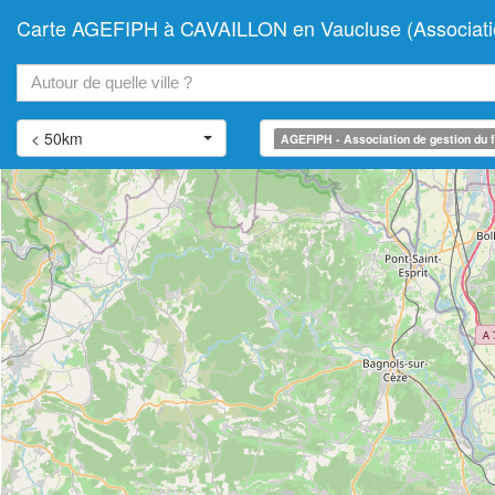
Carte AGEFIPH à CAVAILLON en Vaucluse (Association 
+
−
< 50km
AGEFIPH - Association de gestion du f