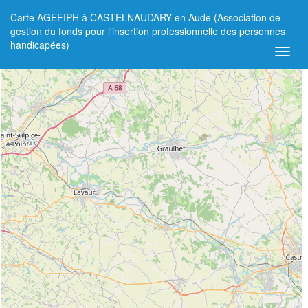
Carte AGEFIPH à CASTELNAUDARY en Aude (Association de
+
gestion du fonds pour l'insertion professionnelle des personnes
handicapées)
−