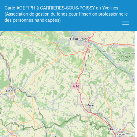
Carte AGEFIPH à CARRIERES-SOUS-POISSY en Yvelines
+
(Association de gestion du fonds pour l'insertion professionnelle
des personnes handicapées)
−