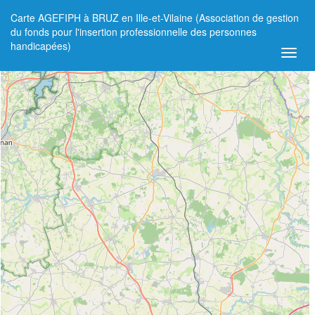
Carte AGEFIPH à BRUZ en Ille-et-Vilaine (Association de gestion
+
du fonds pour l'insertion professionnelle des personnes
handicapées)
−