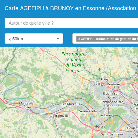
Carte AGEFIPH à BRUNOY en Essonne (Association de 
+
−
< 50km
AGEFIPH - Association de gestion du f