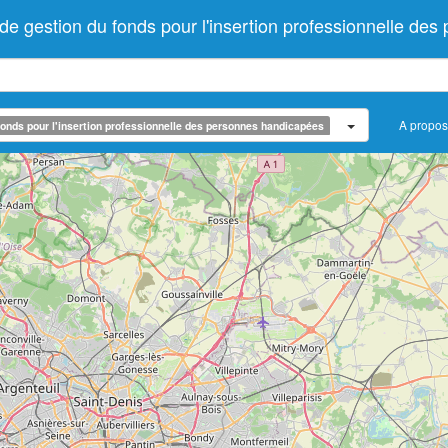
gestion du fonds pour l'insertion professionnelle des
A propos
onds pour l'insertion professionnelle des personnes handicapées