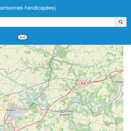
 personnes handicapées)