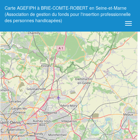
Carte AGEFIPH à BRIE-COMTE-ROBERT en Seine-et-Marne
+
(Association de gestion du fonds pour l'insertion professionnelle
des personnes handicapées)
−