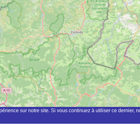
périence sur notre site. Si vous continuez à utiliser ce dernier