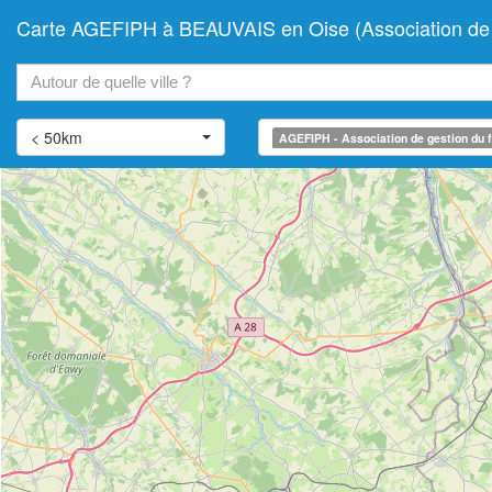
Carte AGEFIPH à BEAUVAIS en Oise (Association de ge
+
−
< 50km
AGEFIPH - Association de gestion du f