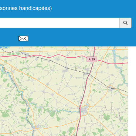
ersonnes handicapées)