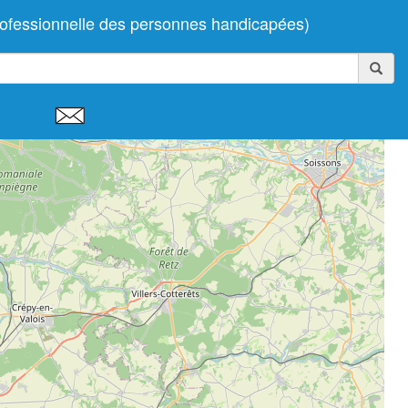
ofessionnelle des personnes handicapées)