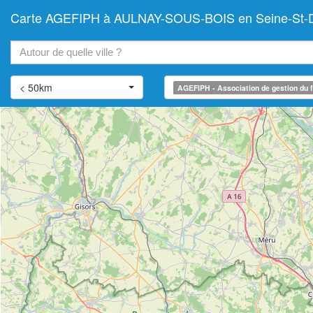
Carte AGEFIPH à AULNAY-SOUS-BOIS en Seine-St-Denis
+
−
< 50km
AGEFIPH - Association de gestion du f