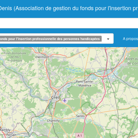
 (Association de gestion du fonds pour l'insertion pr
A propos
onds pour l'insertion professionnelle des personnes handicapées