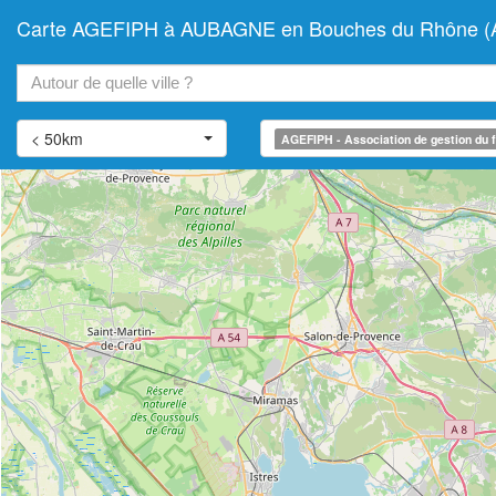
Carte AGEFIPH à AUBAGNE en Bouches du Rhône (Assoc
+
−
< 50km
AGEFIPH - Association de gestion du f