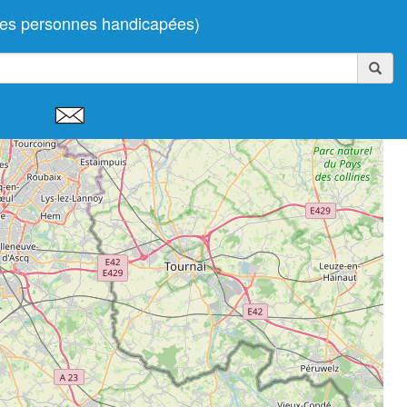
 des personnes handicapées)