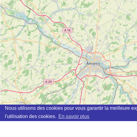
Nous utilisons des cookies pour vous garantir la meilleure ex
l'utilisation des cookies.
En savoir plus