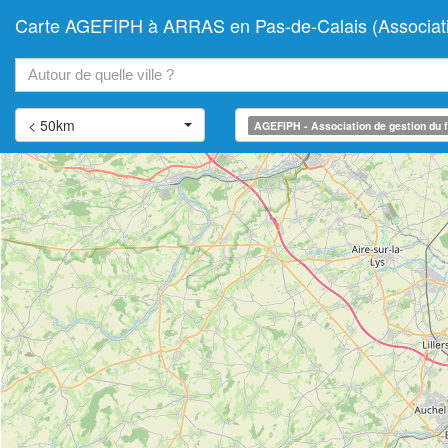
Carte AGEFIPH à ARRAS en Pas-de-Calais (Association
+
−
< 50km
AGEFIPH - Association de gestion du f