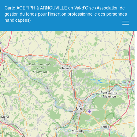
Carte AGEFIPH à ARNOUVILLE en Val-d'Oise (Association de
+
gestion du fonds pour l'insertion professionnelle des personnes
handicapées)
−