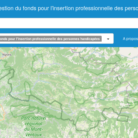
tion du fonds pour l'insertion professionnelle des per
A propos
onds pour l'insertion professionnelle des personnes handicapées