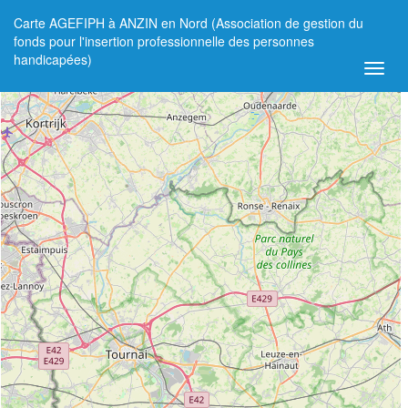
Carte AGEFIPH à ANZIN en Nord (Association de gestion du
+
fonds pour l'insertion professionnelle des personnes
handicapées)
−