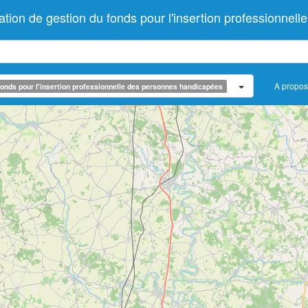
 de gestion du fonds pour l'insertion professionnell
A propos
onds pour l'insertion professionnelle des personnes handicapées