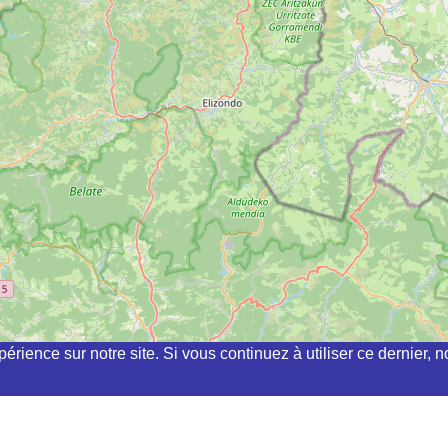
périence sur notre site. Si vous continuez à utiliser ce dernier