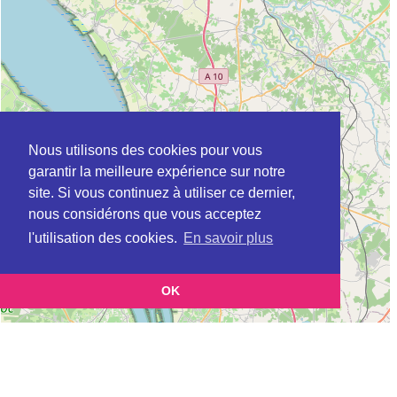
Nous utilisons des cookies pour vous
garantir la meilleure expérience sur notre
site. Si vous continuez à utiliser ce dernier,
nous considérons que vous acceptez
l'utilisation des cookies.
En savoir plus
OK
Leaflet
|
©
OpenStreetMap
contributors
Cette page vous présente la
Carte AFPA à SAINTES en Charente Maritime
(Association nationale pour la formation professionnelle des adultes, réseau