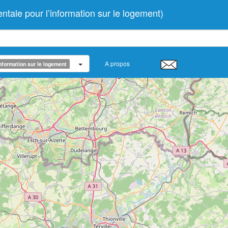
le pour l’information sur le logement)
A propos
nformation sur le logement