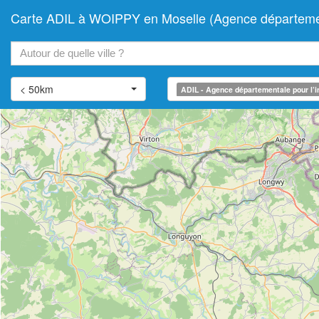
Carte ADIL à WOIPPY en Moselle (Agence départementa
+
−
< 50km
ADIL - Agence départementale pour l’i